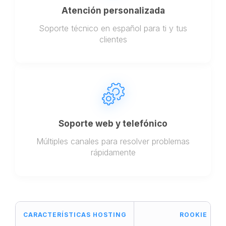
Atención personalizada
Soporte técnico en español para ti y tus
clientes
Soporte web y telefónico
Múltiples canales para resolver problemas
rápidamente
CARACTERÍSTICAS HOSTING
ROOKIE