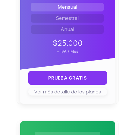
Mensual
Semestral
Anual
$25.000
+ IVA / Mes
PRUEBA GRATIS
Ver más detalle de los planes