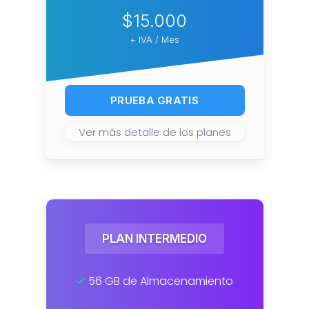
$15.000
+ IVA / Mes
PRUEBA GRATIS
Ver más detalle de los planes
PLAN INTERMEDIO
56 GB de Almacenamiento