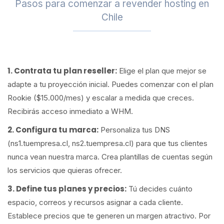
Pasos para comenzar a revender hosting en
Chile
1. Contrata tu plan reseller:
Elige el plan que mejor se
adapte a tu proyección inicial. Puedes comenzar con el plan
Rookie ($15.000/mes) y escalar a medida que creces.
Recibirás acceso inmediato a WHM.
2. Configura tu marca:
Personaliza tus DNS
(ns1.tuempresa.cl, ns2.tuempresa.cl) para que tus clientes
nunca vean nuestra marca. Crea plantillas de cuentas según
los servicios que quieras ofrecer.
3. Define tus planes y precios:
Tú decides cuánto
espacio, correos y recursos asignar a cada cliente.
Establece precios que te generen un margen atractivo. Por