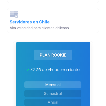
Servidores en Chile
Alta velocidad para clientes chilenos
PLAN ROOKIE
32 GB de Almacenamiento
Mensual
Semestral
Anual