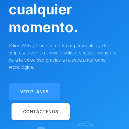
cualquier
momento.
Sitios Web y Cuentas de Email personales y de
empresas con un servicio sólido, seguro, robusto y
de alta velocidad gracias a nuestra plataforma
tecnológica.
VER PLANES
CONTÁCTENOS