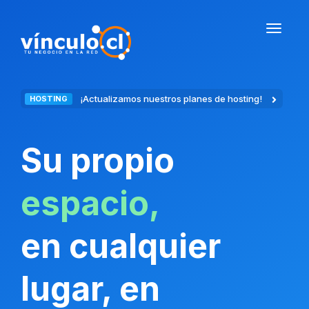
¡Actualizamos nuestros planes de hosting!
HOSTING
Su propio
espacio,
en cualquier
lugar, en